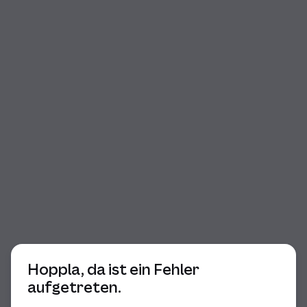
Beginn des Dialogs
Hoppla, da ist ein Fehler
aufgetreten.